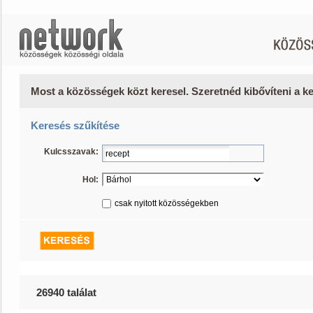
Most a közösségek közt keresel. Szeretnéd kibővíteni a 
Keresés szűkítése
Kulcsszavak:
Hol:
csak nyitott közösségekben
26940 találat