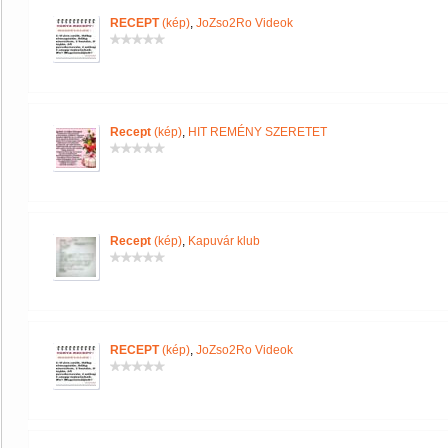
RECEPT
(kép)
,
JoZso2Ro Videok
Recept
(kép)
,
HIT REMÉNY SZERETET
Recept
(kép)
,
Kapuvár klub
RECEPT
(kép)
,
JoZso2Ro Videok