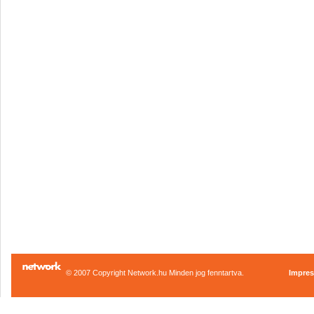
© 2007 Copyright Network.hu Minden jog fenntartva.
Impre