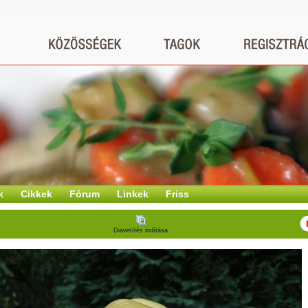
k
Cikkek
Fórum
Linkek
Friss
Diavetítés indítása