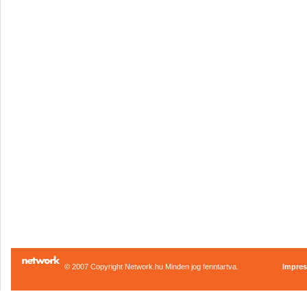
© 2007 Copyright Network.hu Minden jog fenntartva.
Impre