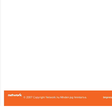
© 2007 Copyright Network.hu Minden jog fenntartva.
Impre