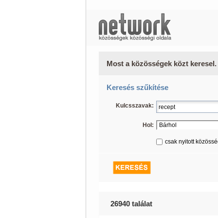
Most a közösségek közt keresel.
Keresés szűkítése
Kulcsszavak:
Hol:
csak nyitott közöss
26940 találat