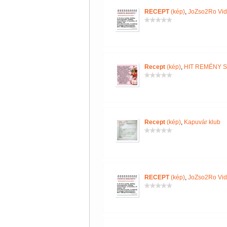
RECEPT
(kép)
,
JoZso2Ro Vi
Recept
(kép)
,
HIT REMÉNY 
Recept
(kép)
,
Kapuvár klub
RECEPT
(kép)
,
JoZso2Ro Vi