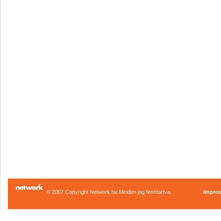
© 2007 Copyright Network.hu Minden jog fenntartva.
Impre