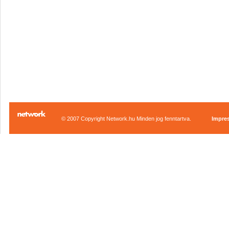
© 2007 Copyright Network.hu Minden jog fenntartva.
Impre