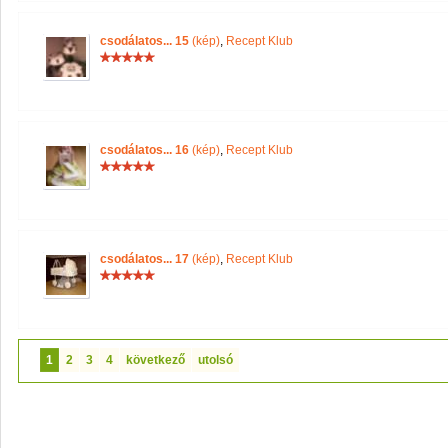
csodálatos... 15
(kép)
,
Recept Klub
csodálatos... 16
(kép)
,
Recept Klub
csodálatos... 17
(kép)
,
Recept Klub
1
2
3
4
következő
utolsó