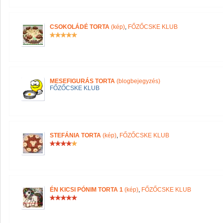
CSOKOLÁDÉ TORTA
(kép)
,
FŐZŐCSKE KLUB
MESEFIGURÁS TORTA
(blogbejegyzés)
FŐZŐCSKE KLUB
STEFÁNIA TORTA
(kép)
,
FŐZŐCSKE KLUB
ÉN KICSI PÓNIM TORTA 1
(kép)
,
FŐZŐCSKE KLUB