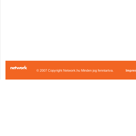
© 2007 Copyright Network.hu Minden jog fenntartva.
Impre