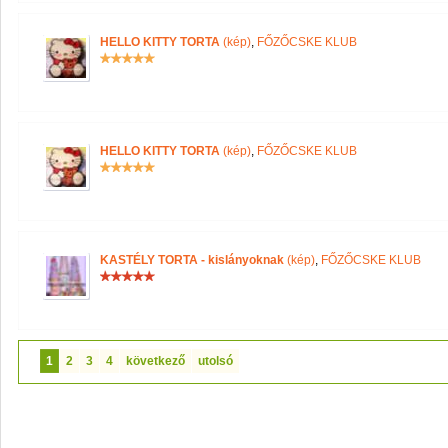
HELLO KITTY TORTA
(kép)
,
FŐZŐCSKE KLUB
HELLO KITTY TORTA
(kép)
,
FŐZŐCSKE KLUB
KASTÉLY TORTA - kislányoknak
(kép)
,
FŐZŐCSKE KLUB
1
2
3
4
következő
utolsó