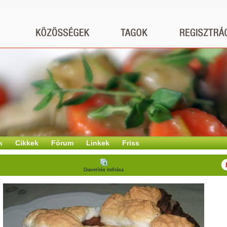
k
Cikkek
Fórum
Linkek
Friss
Diavetítés indítása