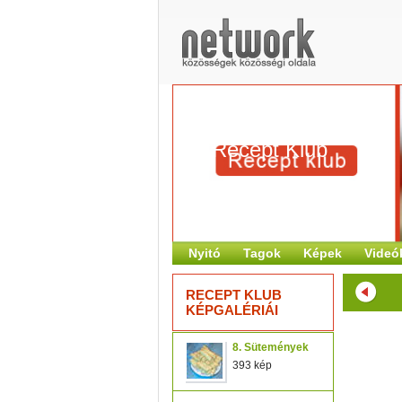
Recept Klub
Nyitó
Tagok
Képek
Videó
RECEPT KLUB
KÉPGALÉRIÁI
8. Sütemények
393 kép