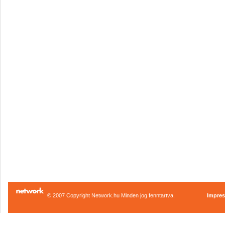
© 2007 Copyright Network.hu Minden jog fenntartva.
Impre