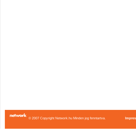
© 2007 Copyright Network.hu Minden jog fenntartva.
Impre