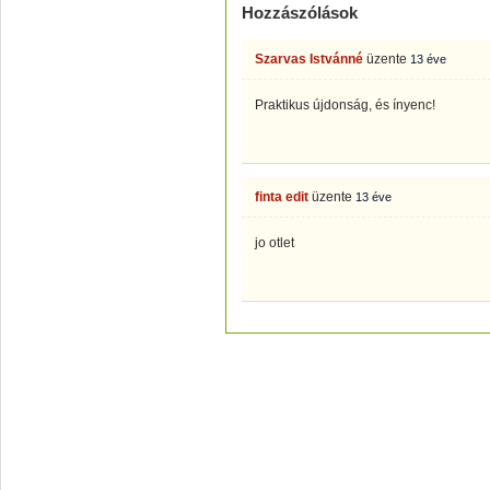
Hozzászólások
Szarvas Istvánné
üzente
13 éve
Praktikus újdonság, és ínyenc!
finta edit
üzente
13 éve
jo otlet