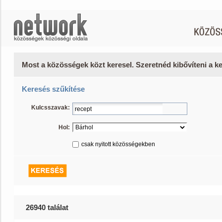
Most a közösségek közt keresel. Szeretnéd kibővíteni a 
Keresés szűkítése
Kulcsszavak:
Hol:
csak nyitott közösségekben
26940 találat