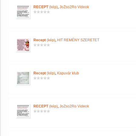
RECEPT
(kép)
,
JoZso2Ro Videok
Recept
(kép)
,
HIT REMÉNY SZERETET
Recept
(kép)
,
Kapuvár klub
RECEPT
(kép)
,
JoZso2Ro Videok