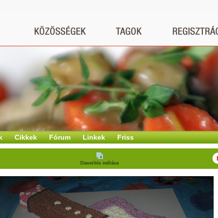
k
Cikkek
Fórum
Linkek
Friss
Diavetítés indítása