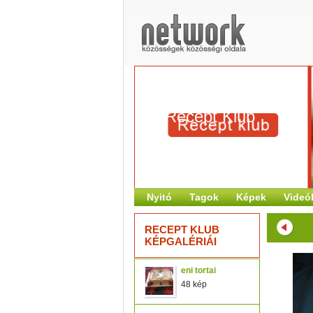
Recept Klub
Nyitó
Tagok
Képek
Videó
RECEPT KLUB
KÉPGALÉRIÁI
eni tortai
48 kép