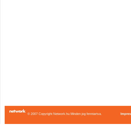
© 2007 Copyright Network.hu Minden jog fenntartva.
Impre