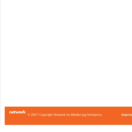
© 2007 Copyright Network.hu Minden jog fenntartva.
Impre