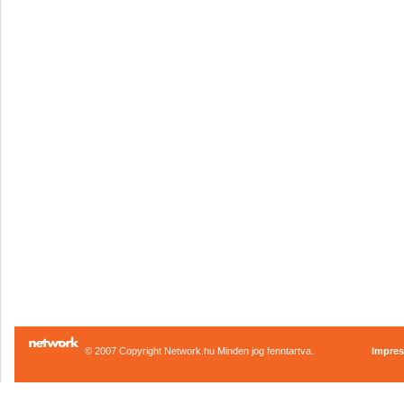
© 2007 Copyright Network.hu Minden jog fenntartva.
Impre