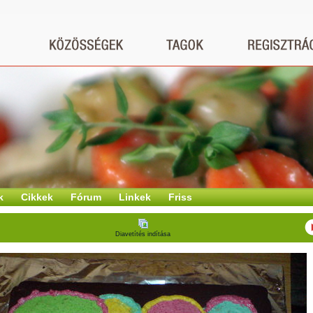
k
Cikkek
Fórum
Linkek
Friss
Diavetítés indítása