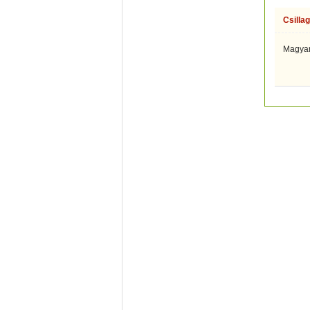
Csillag
Magyaru