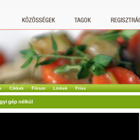
k
Cikkek
Fórum
Linkek
Friss
agyi gép nélkül