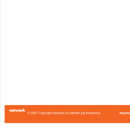
© 2007 Copyright Network.hu Minden jog fenntartva.
Impre