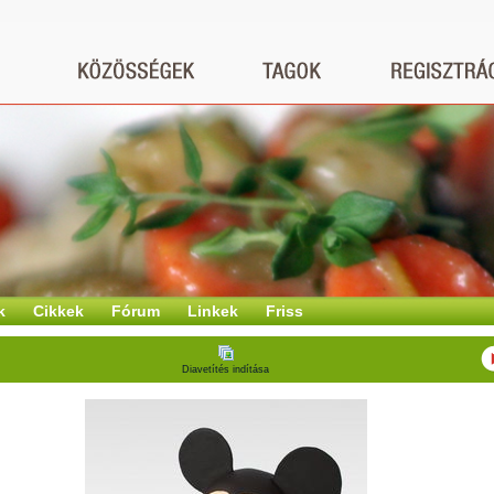
k
Cikkek
Fórum
Linkek
Friss
Diavetítés indítása