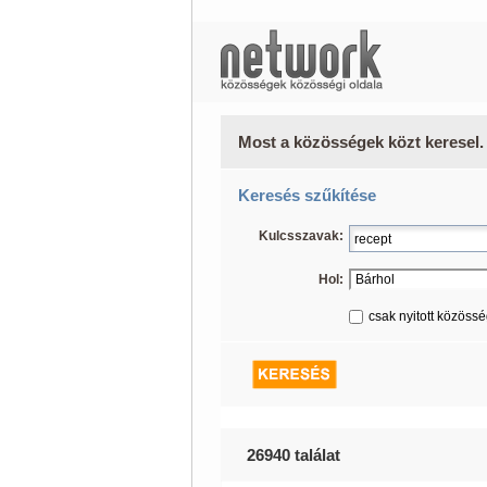
Most a közösségek közt keresel.
Keresés szűkítése
Kulcsszavak:
Hol:
csak nyitott közöss
26940 találat