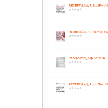
RECEPT
(kép)
,
JoZso2Ro Vi
Recept
(kép)
,
HIT REMÉNY 
Recept
(kép)
,
Kapuvár klub
RECEPT
(kép)
,
JoZso2Ro Vi