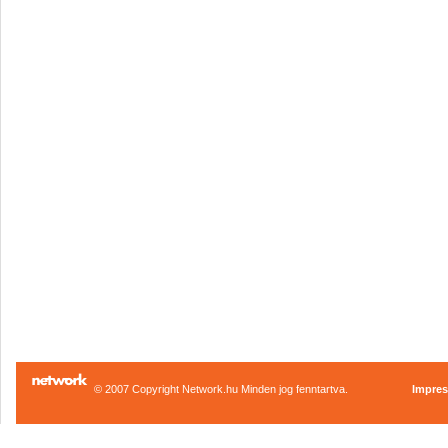
© 2007 Copyright Network.hu Minden jog fenntartva.
Impre